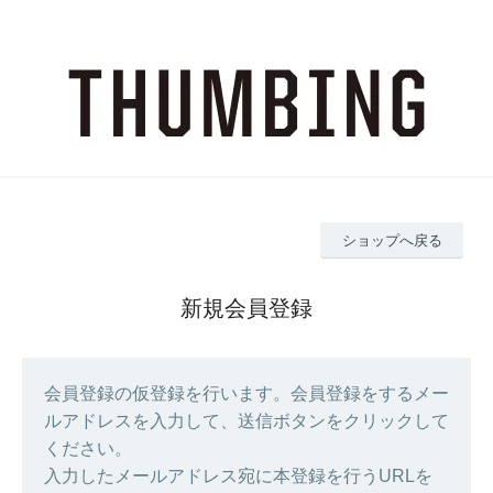
ショップへ戻る
新規会員登録
会員登録の仮登録を行います。会員登録をするメー
ルアドレスを入力して、送信ボタンをクリックして
ください。
入力したメールアドレス宛に本登録を行うURLを